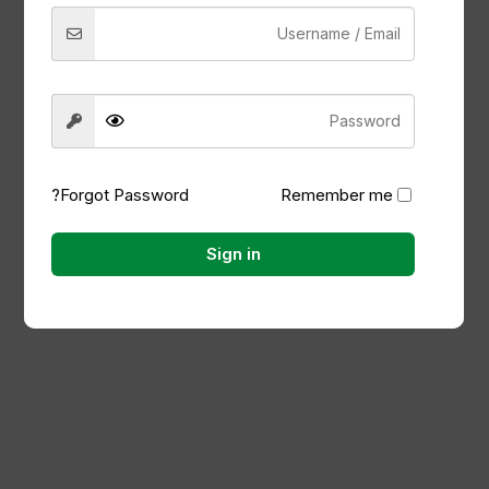
Forgot Password?
Remember me
Sign in