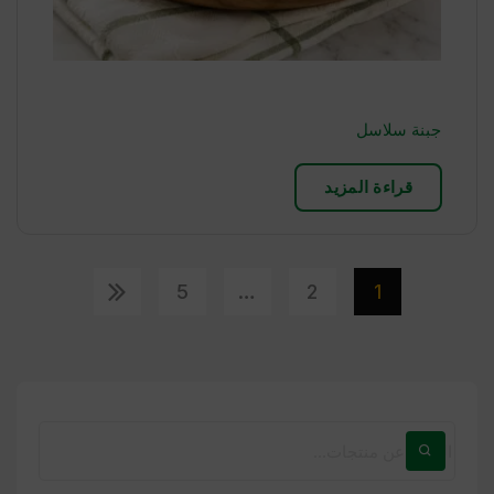
جبنة سلاسل
قراءة المزيد
5
…
2
1