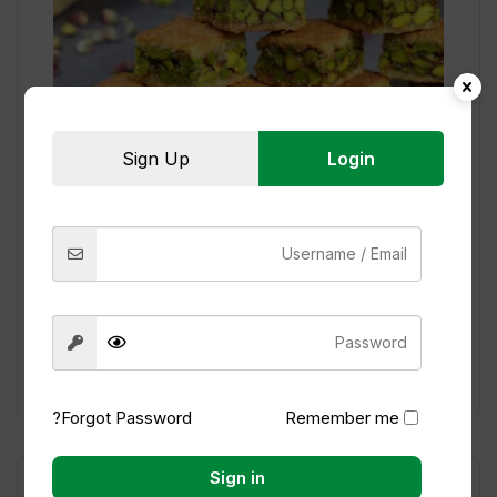
Sign Up
Login
بلورية حمراء بالفستق الحلبي
قراءة المزيد
Forgot Password?
Remember me
Sign in