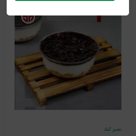
تشيز كيك