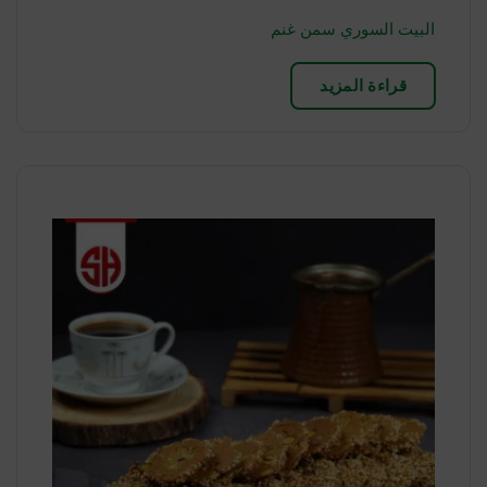
البيت السوري سمن غنم
قراءة المزيد