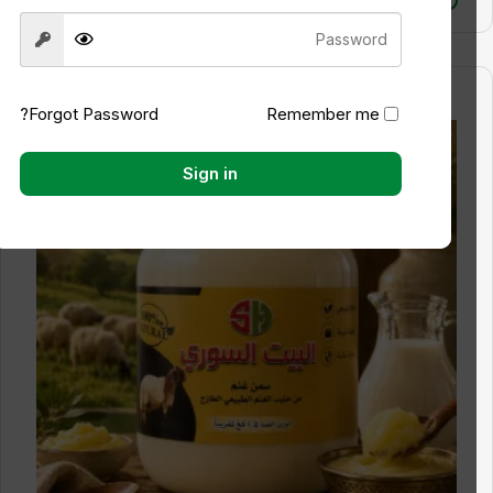
Forgot Password?
Remember me
Sign in