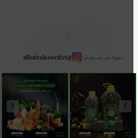
البيت
السوري
@albaitalsoorifst
تابعونا على إنستغرام